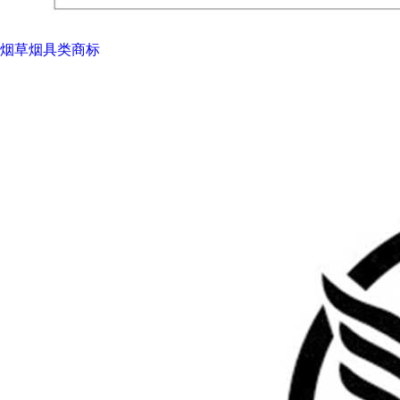
烟草烟具类商标