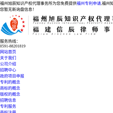
福州旭辰知识产权代理事务所为您免费提供
福州专利申请
,福州
您暂无新询盘信息！
服务热线：
0591-88201819
网站首页
关于我们
公司介绍
招聘中心
政府项目申报
专利的概念
商标的概念
版权的概念
招聘信息
专利服务
商标注册