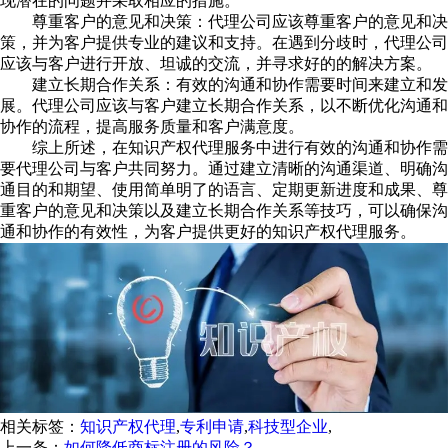
现潜在的问题并采取相应的措施。
尊重客户的意见和决策：代理公司应该尊重客户的意见和决
策，并为客户提供专业的建议和支持。在遇到分歧时，代理公司
应该与客户进行开放、坦诚的交流，并寻求好的的解决方案。
建立长期合作关系：有效的沟通和协作需要时间来建立和发
展。代理公司应该与客户建立长期合作关系，以不断优化沟通和
协作的流程，提高服务质量和客户满意度。
综上所述，在知识产权代理服务中进行有效的沟通和协作需
要代理公司与客户共同努力。通过建立清晰的沟通渠道、明确沟
通目的和期望、使用简单明了的语言、定期更新进度和成果、尊
重客户的意见和决策以及建立长期合作关系等技巧，可以确保沟
通和协作的有效性，为客户提供更好的知识产权代理服务。
相关标签：
知识产权代理
,
专利申请
,
科技型企业
,
上一条：
如何降低商标注册的风险？