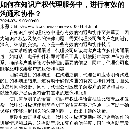
如何在知识产权代理服务中，进行有效的
沟通和协作？
2024-02-19 03:00:00
来源：http://www.fzxuchen.com/news1003451.html
在知识产权代理服务中进行有效的沟通和协作至关重要，因
为知识产权涉及复杂的法律问题，需要代理公司和客户之间进行
深入、细致的交流。以下是一些有效的沟通和协作技巧：
建立清晰的沟通渠道：代理公司应该与客户建立多种沟通渠
道，如电话、电子邮件和即时通讯工具，以便随时与客户保持联
系。确保客户能够随时获得他们需要的信息，同时，代理公司也
能够及时收集客户的反馈和问题。
明确沟通目的和期望：在沟通之前，代理公司应该明确沟通
的目的和期望结果。这有助于确保沟通的有效性和针对性，避免
浪费时间和资源。同时，代理公司应该了解客户的需求和目标，
以便为客户提供更符合其需求的建议和服务。
使用简单明了的语言：知识产权法律语言往往比较专业和复
杂，代理公司应该使用简单明了的语言与客户沟通。这有助于确
保客户能够理解相关的法律问题，并做出正确的决策。
定期更新进度和成果：代理公司应该定期向客户更新案件的
进展情况和成果。这有助于增加客户的信任度，同时也有助于发