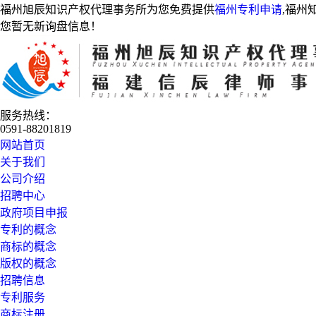
福州旭辰知识产权代理事务所为您免费提供
福州专利申请
,福州
您暂无新询盘信息！
服务热线：
0591-88201819
网站首页
关于我们
公司介绍
招聘中心
政府项目申报
专利的概念
商标的概念
版权的概念
招聘信息
专利服务
商标注册