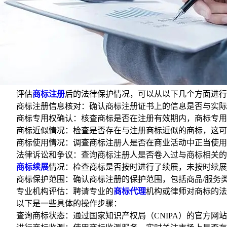
评估
商标注册
后的法律保护情况，可以从以下几个方面进行
商标注册信息核对：确认商标注册证书上的信息是否与实际使
商标专用权确认：核查商标是否在注册有效期内，商标专用权
商标近似情况：检查是否存在与注册商标近似的商标，这可能
商标使用情况：调查商标注册人是否在商业活动中正当使用该
法律诉讼和争议：查询商标注册人是否卷入过与商标相关的法
商标续展
情况：检查商标是否按时进行了续展，未按时续展
商标保护范围：确认商标注册的保护范围，包括商品/服务类
专业机构评估：聘请专业的
商标代理
机构或律师对商标的法
以下是一些具体的操作步骤：
查询商标状态：通过国家知识产权局（CNIPA）的官方网站