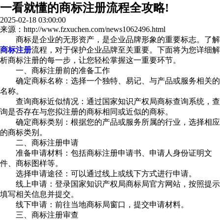
一看就懂的商标注册流程全攻略!
2025-02-18 03:00:00
来源：http://www.fzxuchen.com/news1062496.html
商标是企业的无形资产，是企业品牌形象的重要标志。了解
商标注册
流程，对于保护企业品牌至关重要。下面将为您详细解
析商标注册的每一步，让您轻松掌握这一重要环节。
一、商标注册前的准备工作
确定商标名称：选择一个独特、易记、与产品或服务相关的
名称。
查询商标近似情况：通过国家知识产权局商标查询系统，查
询是否存在与您拟注册的商标相同或近似的商标。
确定商标类别：根据您的产品或服务所属的行业，选择相应
的商标类别。
二、商标注册申请
准备申请材料：包括商标注册申请书、申请人身份证明文
件、商标图样等。
选择申请途径：可以通过线上或线下方式进行申请。
线上申请：登录国家知识产权局商标局官方网站，按照提示
填写相关信息并提交。
线下申请：前往当地商标局窗口，提交申请材料。
三、商标注册审查