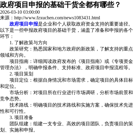
政府项目申报的基础干货全都有哪些？
2026-03-10 03:00:00
来源：http://www.fzxuchen.com/news1083431.html
政府项目申报
是企业和个人获取政府资金支持的重要途径。
以下是一些申报政府项目的基础干货，涵盖了准备和申报的各个
环节：
1. 了解政策与方向
政策研究：熟悉国家和地方政府的新政策，了解支持的重点
领域和方向。
项目指南：详细阅读政府发布的《项目指南》或《专项资金
管理办法》，明确申报条件、支持标准、政府项目申报流程等。
2. 项目策划
项目定位：根据自身情况和市场需求，确定项目的具体目标
和定位。
市场分析：对项目所在行业进行市场调研，分析市场前景和
竞争态势。
技术路线：明确项目的技术路线和实施方案，确保技术先进
性和可行性。
3. 项目准备
团队组建：组建一支专业、高效的项目团队，负责项目的策
划、实施和申报。