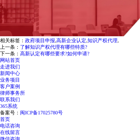
相关标签：
政府项目申报
,
高新企业认定
,
知识产权代理
,
上一条：
了解知识产权代理有哪些特质?
下一条：
高新认定有哪些要求?如何申请?
网站首页
走进我们
新闻中心
业务项目
客户案例
律师事务所
联系我们
365系统
备案号：
闽ICP备17025780号
首页
电话咨询
在线留言
微信咨询