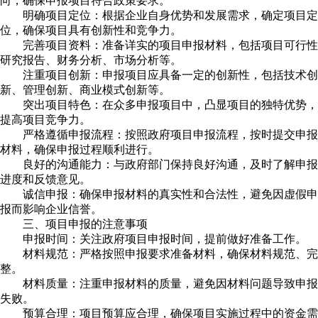
向，确保申报项目符合政策要求。
明确项目定位：根据企业自身优势和发展需求，确定项目定
位，确保项目具有创新性和竞争力。
完善项目资料：准备详实的项目申报材料，包括项目可行性
研究报告、财务分析、市场分析等。
注重项目创新：申报项目应具备一定的创新性，包括技术创
新、管理创新、商业模式创新等。
突出项目特色：在众多申报项目中，凸显项目的独特优势，
提高项目竞争力。
严格遵循申报流程：按照政府项目申报流程，按时提交申报
材料，确保申报过程顺利进行。
良好的沟通能力：与政府部门保持良好沟通，及时了解申报
进度和反馈意见。
诚信申报：确保申报材料的真实性和合法性，避免因虚假申
报而影响企业信誉。
三、项目申报的注意事项
申报时间：关注政府项目申报时间，提前做好准备工作。
材料规范：严格按照申报要求准备材料，确保材料规范、完
整。
材料质量：注重申报材料的质量，避免因材料问题导致申报
失败。
预算合理：项目预算应合理，确保项目实施过程中的资金需