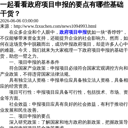
一起看看政府项目申报的要点有哪些基础
干货？
2026-06-06 03:00:00
来源：http://www.fzxuchen.com/news1094993.html
在众多企业和个人眼中，
政府项目申报
犹如一块“香饽饽”，
不仅能够带来资金支持，还能提升企业的社会影响力。然而，如
何在这场竞争中脱颖而出，成功申报政府项目，却是许多人心中
的难题。今天，我们就来为大家梳理一下政府项目申报的基础干
货，助您一臂之力。
一、项目申报的基本条件
符合国家产业政策：申报项目必须符合国家宏观调控方向和
产业政策，不得违背国家法律法规。
具有独立法人资格：申报单位应具备独立法人资格，具备相
应的经营资质。
项目可行性：申报项目应具备可行性，包括技术、市场、资
金等方面。
社会效益：申报项目应具有良好的社会效益，有利于推动行
业发展和民生改善。
二、项目申报的要点
深入研究政策：了解国家和地方政府的新政策，把握政策导