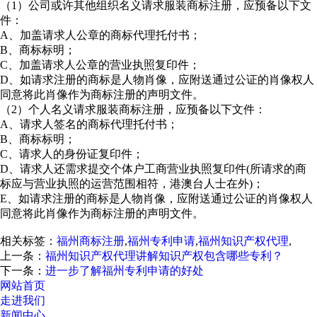
（1）公司或许其他组织名义请求服装商标注册，应预备以下文
件：
A、加盖请求人公章的商标代理托付书；
B、商标标明；
C、加盖请求人公章的营业执照复印件；
D、如请求注册的商标是人物肖像，应附送通过公证的肖像权人
同意将此肖像作为商标注册的声明文件。
（2）个人名义请求服装商标注册，应预备以下文件：
A、请求人签名的商标代理托付书；
B、商标标明；
C、请求人的身份证复印件；
D、请求人还需求提交个体户工商营业执照复印件(所请求的商
标应与营业执照的运营范围相符，港澳台人士在外)；
E、如请求注册的商标是人物肖像，应附送通过公证的肖像权人
同意将此肖像作为商标注册的声明文件。
相关标签：
福州商标注册
,
福州专利申请
,
福州知识产权代理
,
上一条：
福州知识产权代理讲解知识产权包含哪些专利？
下一条：
进一步了解福州专利申请的好处
网站首页
走进我们
新闻中心