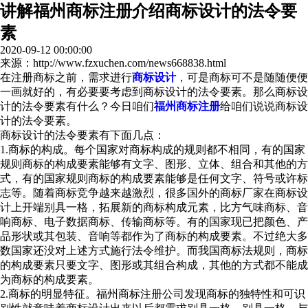
讲解福州商标注册介绍商标设计的法令要
素
2020-09-12 00:00:00
来源：http://www.fzxuchen.com/news668838.html
在注册商标之前，需求进行
商标设计
，可是商标可不是随随便便
一画就好的，有必要要考虑到商标设计的法令要素。那么商标设
计的法令要素有什么？今日咱们
福州商标注册
给咱们说说商标设
计的法令要素。
商标设计的法令要素有下面几点：
1.商标的构成。每个国家对商标构成的规则都不相同，有的国家
规则商标的构成要素能够有文字、图形、立体、组合和其他的方
式，有的国家规则商标的构成要素能够是任何文字、符号或许标
志等。随着商标竞争越来越激烈，很多国外的商标厂家在商标设
计上开端别具一格，拓展新的商标构成元素，比方气味商标、音
响商标、电子数据商标、传输商标等。有的国家现已把颜色、产
品形状或其包装、音响等都作为了商标的构成要素。不过绝大多
数国家还没对上述方式施行法令维护。而我国商标法规则，商标
的构成要素只要文字、图形或其组合构成，其他的方式都不能成
为商标的构成要素。
2.商标的明显特征。福州商标注册公司发现商标的独特性和可识