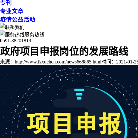
专刊
专业文章
疫情公益活动
服务热线
0591-88201819
政府项目申报岗位的发展路线
来源：http://www.fzxuchen.com/news668865.html
时间：2021-01-26 