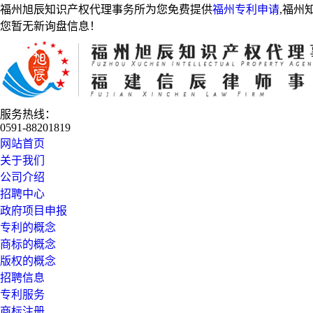
福州旭辰知识产权代理事务所为您免费提供
福州专利申请
,福州
您暂无新询盘信息！
服务热线：
0591-88201819
网站首页
关于我们
公司介绍
招聘中心
政府项目申报
专利的概念
商标的概念
版权的概念
招聘信息
专利服务
商标注册