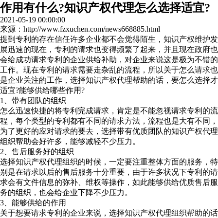
作用有什么?知识产权代理怎么选择适宜?
2021-05-19 00:00:00
来源：http://www.fzxuchen.com/news668885.html
提到专利的存在信任许多企业都不会觉得陌生，知识产权维护发
展迅速的现在，专利的请求也变得频繁了起来，并且现在政府也
会给成功请求专利的企业供给补助，对企业来说这是极为不错的
工作。现在专利的请求需要走杂乱的流程，所以关于怎么请求也
是企业关注的工作，选择知识产权代理帮助的话，要怎么选择才
适宜?能够供给哪些作用?
1、带有团队的组织
怎么迅速快捷的将专利完成请求，肯定是不能忽视请求专利的流
程，每个类型的专利都有不同的请求方法，流程也是大有不同，
为了更好的应对请求的要去，选择带有优质团队的知识产权代理
组织帮助会好许多，能够减轻不少压力。
2、售后服务好的组织
选择知识产权代理组织的时候，一定要注重整体方面的服务，特
别是在请求以后的售后服务十分重要，由于许多状况下专利的请
求会有文件信息的弥补、维权等操作，如此能够供给优质售后服
务的组织，也会给企业下降不少压力。
3、能够供给的作用
关于想要请求专利的企业来说，选择知识产权代理组织帮助的话