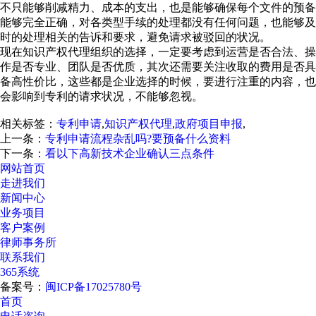
不只能够削减精力、成本的支出，也是能够确保每个文件的预备
能够完全正确，对各类型手续的处理都没有任何问题，也能够及
时的处理相关的告诉和要求，避免请求被驳回的状况。
现在知识产权代理组织的选择，一定要考虑到运营是否合法、操
作是否专业、团队是否优质，其次还需要关注收取的费用是否具
备高性价比，这些都是企业选择的时候，要进行注重的内容，也
会影响到专利的请求状况，不能够忽视。
相关标签：
专利申请
,
知识产权代理
,
政府项目申报
,
上一条：
专利申请流程杂乱吗?要预备什么资料
下一条：
看以下高新技术企业确认三点条件
网站首页
走进我们
新闻中心
业务项目
客户案例
律师事务所
联系我们
365系统
备案号：
闽ICP备17025780号
首页