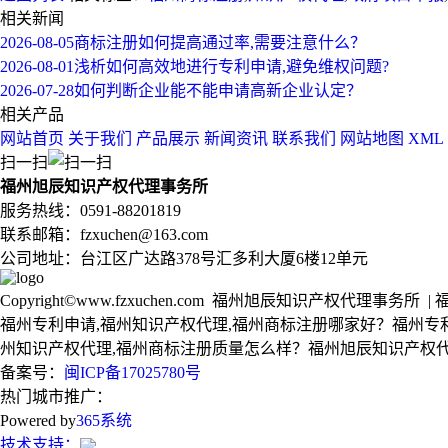
相关新闻
2026-08-05
商标注册如何提高通过率,需要注意什么？
2026-08-01
浅析如何高效地进行专利申请,避免维权问题?
2026-07-28
如何判断企业能不能申请高新企业认定？
相关产品
网站首页
关于我们
产品展示
新闻资讯
联系我们
网站地图
XML
扫一扫
福州旭辰知识产权代理事务所
服务热线：0591-88201819
联系邮箱：fzxuchen@163.com
公司地址：台江区广达路378号汇多利大厦6楼12单元
Copyright©www.fzxuchen.com 福州旭辰知识产权代理事务
福州专利申请,福州知识产权代理,福州商标注册哪家好？福州专利
州知识产权代理,福州商标注册质量怎么样？福州旭辰知识产权代理事务
备案号：
闽ICP备17025780号
热门城市推广：
Powered by
365系统
技术支持：