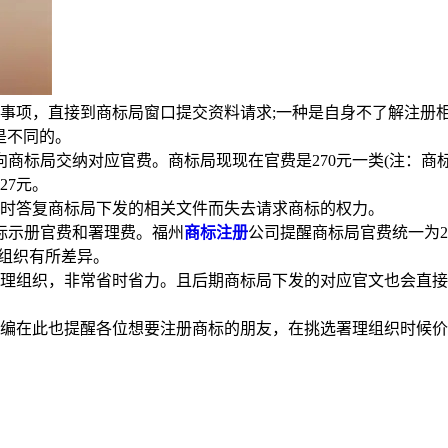
事项，直接到商标局窗口提交资料请求;一种是自身不了解注册
是不同的。
商标局交纳对应官费。商标局现现在官费是270元一类(注：商
27元。
时答复商标局下发的相关文件而失去请求商标的权力。
标示册官费和署理费。福州
商标注册
公司提醒商标局官费统一为
理组织有所差异。
理组织，非常省时省力。且后期商标局下发的对应官文也会直接
编在此也提醒各位想要注册商标的朋友，在挑选署理组织时候价