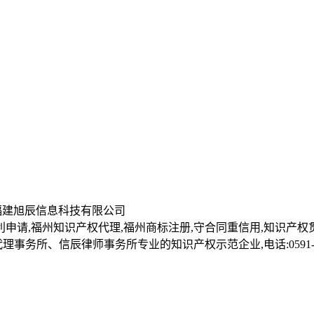
所 | 福建旭辰信息科技有限公司
申请,福州知识产权代理,福州商标注册,守合同重信用,知识产权
所、信辰律师事务所专业的知识产权示范企业,电话:0591-882