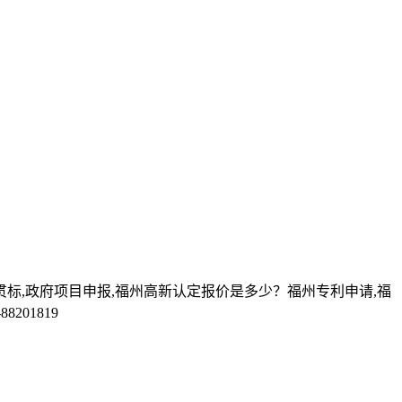
贯标,政府项目申报,福州高新认定报价是多少？福州专利申请,福
01819