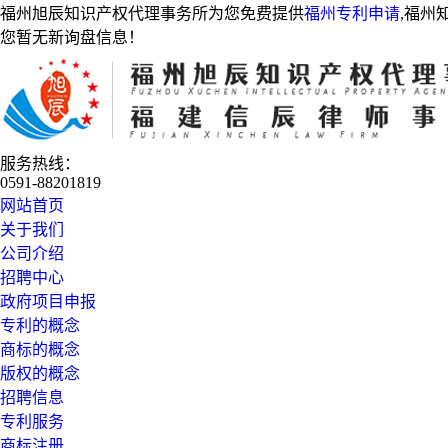
福州旭辰知识产权代理事务所为您免费提供
福州专利申请
,福州
您暂无新询盘信息！
服务热线：
0591-88201819
网站首页
关于我们
公司介绍
招聘中心
政府项目申报
专利的概念
商标的概念
版权的概念
招聘信息
专利服务
商标注册