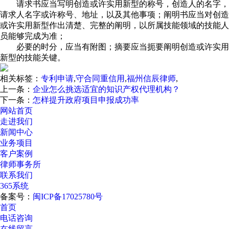
请求书应当写明创造或许实用新型的称号，创造人的名字，
请求人名字或许称号、地址，以及其他事项；阐明书应当对创造
或许实用新型作出清楚、完整的阐明，以所属技能领域的技能人
员能够完成为准；
必要的时分，应当有附图；摘要应当扼要阐明创造或许实用
新型的技能关键。
相关标签：
专利申请
,
守合同重信用
,
福州信辰律师
,
上一条：
企业怎么挑选适宜的知识产权代理机构？
下一条：
怎样提升政府项目申报成功率
网站首页
走进我们
新闻中心
业务项目
客户案例
律师事务所
联系我们
365系统
备案号：
闽ICP备17025780号
首页
电话咨询
在线留言