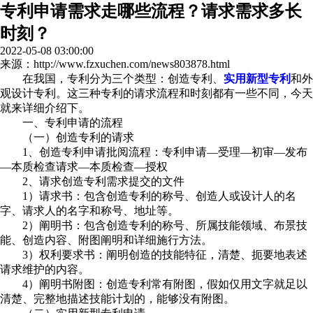
专利申请需求走哪些流程？请求需求多长
时刻？
2022-05-08 03:00:00
来源：http://www.fzxuchen.com/news803878.html
在我国，专利分为三个类型：创造专利、
实用新型专利
和外
观设计专利。这三种专利的请求流程和时刻都有一些不同，今天
就来详细介绍下。
一、专利申请的流程
（一）创造专利的请求
1、创造专利申请批阅流程：专利申请—受理—初审—发布
—本质检查请求—本质检查—授权
2、请求创造专利需求提交的文件
1）请求书：包含创造专利的称号、创造人或设计人的名
字、请求人的名字和称号、地址等。
2）阐明书：包含创造专利的称号、所属技能领域、布景技
能、创造内容、附图阐明和详细施行方法。
3）权利要求书：阐明创造的技能特征，清楚、扼要地表述
请求维护的内容。
4）阐明书附图：创造专利常有附图，假如仅用文字就足以
清楚、完整地描述技能计划的，能够没有附图。