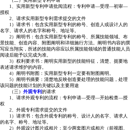
（二）实用新型专利申请
1、实用新型专利申请批阅流程：专利申请—受理—初审—
授权
2、请求实用新型专利需求提交的文件
1）请求书：包含实用新型专利的称号、创造人或设计人的
名字、请求人的名字和称号、地址等。
2）阐明书：包含实用新型专利的称号、所属技能领域、布
景技能、创造内容、附图阐明和详细施行方法。阐明书内容的撰
写应当翔实，所述的技能内容应以所属技能领域的普通技能人员
阅读后能予以完成为准。
3）权利要求书：阐明实用新型的技能特征，清楚、扼要地
表述请求维护的内容。
4）阐明书附图：实用新型专利一定要有附图阐明。
5）阐明书摘要：清楚地反映创造要处理的技能问题，处理
该问题的技能计划的关键以及主要用途
（三）
外观专利
的请求
1、请求外观专利的流程：专利申请—受理—开始检查—授
权
2、外观专利需求提交的文件
1）请求书：包含外观专利的称号、设计人的名字、请求人
的名字、称号、地址等。
2）外观设计图片或相片：至少两套图片或相片（前视图、