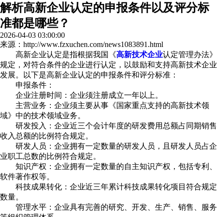
解析高新企业认定的申报条件以及评分标
准都是哪些？
2026-04-03 03:00:00
来源：http://www.fzxuchen.com/news1083891.html
高新企业认定是指根据我国《
高新技术企业
认定管理办法》
规定，对符合条件的企业进行认定，以鼓励和支持高新技术企业
发展。以下是高新企业认定的申报条件和评分标准：
申报条件：
企业注册时间：企业须注册成立一年以上。
主营业务：企业须主要从事《国家重点支持的高新技术领
域》中的技术领域业务。
研发投入：企业近三个会计年度的研发费用总额占同期销售
收入总额的比例符合规定。
研发人员：企业拥有一定数量的研发人员，且研发人员占企
业职工总数的比例符合规定。
知识产权：企业拥有一定数量的自主知识产权，包括专利、
软件著作权等。
科技成果转化：企业近三年累计科技成果转化项目符合规定
数量。
管理水平：企业具有完善的研究、开发、生产、销售、服务