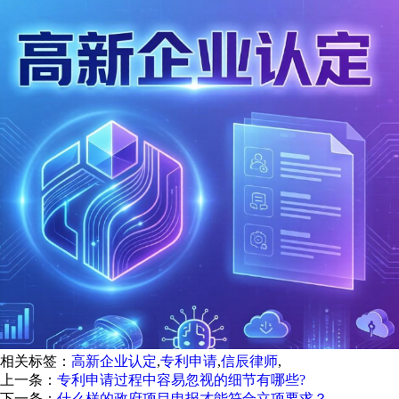
相关标签：
高新企业认定
,
专利申请
,
信辰律师
,
上一条：
专利申请过程中容易忽视的细节有哪些?
下一条：
什么样的政府项目申报才能符合立项要求？