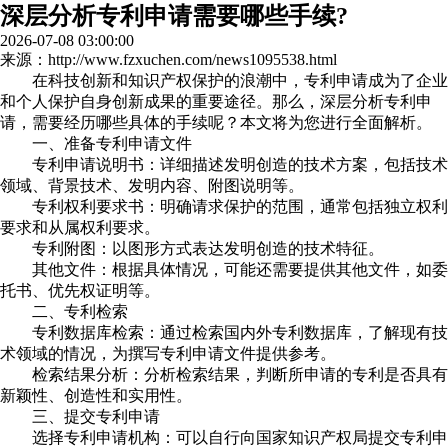
深层分析专利申请需要哪些手续?
2026-07-08 03:00:00
来源：http://www.fzxuchen.com/news1095538.html
在科技创新和知识产权保护的浪潮中，专利申请成为了企业
和个人保护自身创新成果的重要途径。那么，深层分析专利申
请，需要经历哪些具体的手续呢？本文将为您进行全面解析。
一、准备专利申请文件
专利申请说明书：详细描述发明创造的技术方案，包括技术
领域、背景技术、发明内容、附图说明等。
专利权利要求书：明确请求保护的范围，通常包括独立权利
要求和从属权利要求。
专利附图：以图形方式表达发明创造的技术特征。
其他文件：根据具体情况，可能还需要提供其他文件，如委
托书、优先权证明等。
二、专利检索
专利数据库检索：通过检索国内外专利数据库，了解现有技
术领域的情况，为撰写专利申请文件提供参考。
检索结果分析：分析检索结果，判断所申请的专利是否具有
新颖性、创造性和实用性。
三、提交专利申请
选择专利申请机构：可以自行向国家知识产权局提交专利申