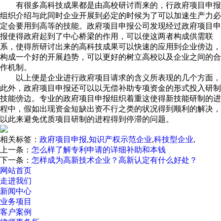
有很多高科技成果都是由高校研讨而来的，行政府项目申报
组织介绍与此同时企业开展到必定的时候为了可以加速生产力必
定会要用到高等的技能。政府项目申报公司发现经过政府项目申
报使得政府起到了中心桥梁的作用，可以使这两者构成供需联
系，使得所研讨出来的高科技成果可以快速的应用到企业傍边，
构成一个好的开展趋势，可以更好的树立高校以及企业之间的合
作机制。
以上便是企业进行政府项目请求的含义所表现的几个方面，
此外，政府项目申报还可以以无偿补助专项资金的形式投入研制
技能傍边。专业的政府项目申报组织着重这使得新技能研制的进
程中，假如出现资金短缺出资不行之类的状况得到顺利的解决，
以此来避免优质项目研制的进程得到停滞的问题。
相关标签：
政府项目申报
,
知识产权示范企业
,
科技型企业
,
上一条：
怎么样了解专利申请的详细补助和本钱
下一条：
怎样成为高新技术企业？高新认定有什么好处？
网站首页
走进我们
新闻中心
业务项目
客户案例