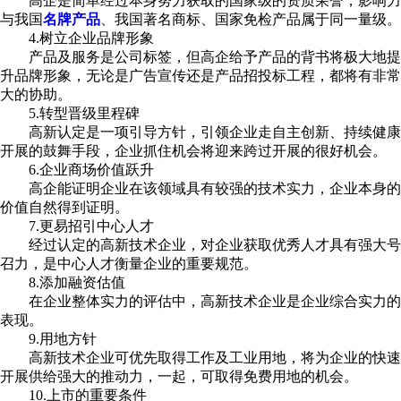
高企是简单经过本身努力获取的国家级的资质荣誉，影响力
与我国
名牌产品
、我国著名商标、国家免检产品属于同一量级。
4.树立企业品牌形象
产品及服务是公司标签，但高企给予产品的背书将极大地提
升品牌形象，无论是广告宣传还是产品招投标工程，都将有非常
大的协助。
5.转型晋级里程碑
高新认定是一项引导方针，引领企业走自主创新、持续健康
开展的鼓舞手段，企业抓住机会将迎来跨过开展的很好机会。
6.企业商场价值跃升
高企能证明企业在该领域具有较强的技术实力，企业本身的
价值自然得到证明。
7.更易招引中心人才
经过认定的高新技术企业，对企业获取优秀人才具有强大号
召力，是中心人才衡量企业的重要规范。
8.添加融资估值
在企业整体实力的评估中，高新技术企业是企业综合实力的
表现。
9.用地方针
高新技术企业可优先取得工作及工业用地，将为企业的快速
开展供给强大的推动力，一起，可取得免费用地的机会。
10.上市的重要条件