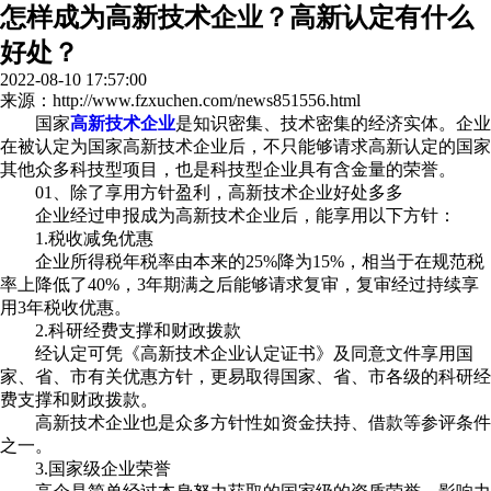
怎样成为高新技术企业？高新认定有什么
好处？
2022-08-10 17:57:00
来源：http://www.fzxuchen.com/news851556.html
国家
高新技术企业
是知识密集、技术密集的经济实体。企业
在被认定为国家高新技术企业后，不只能够请求高新认定的国家
其他众多科技型项目，也是科技型企业具有含金量的荣誉。
01、除了享用方针盈利，高新技术企业好处多多
企业经过申报成为高新技术企业后，能享用以下方针：
1.税收减免优惠
企业所得税年税率由本来的25%降为15%，相当于在规范税
率上降低了40%，3年期满之后能够请求复审，复审经过持续享
用3年税收优惠。
2.科研经费支撑和财政拨款
经认定可凭《高新技术企业认定证书》及同意文件享用国
家、省、市有关优惠方针，更易取得国家、省、市各级的科研经
费支撑和财政拨款。
高新技术企业也是众多方针性如资金扶持、借款等参评条件
之一。
3.国家级企业荣誉