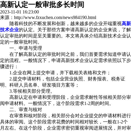
高新认定一般审批多长时间
2023-11-01 16:23:00
来源：http://www.fzxuchen.com/news984190.html
随着科技的不断发展和创新，越来越多的企业开端重视
高新
技术企业
的认定。关于那些方案申请高新认定的企业来说，了解
认定审批的时间是至关重要的。本文将具体介绍高新技术企业认
定的一般审批时间。
一、申请与受理
在了解高新认定的审批时间之前，我们首要需求知道申请认
定的流程。一般情况下，申请高新技术企业认定需求依照以下步
骤进行：
1.企业在网上提交申请，并下载相关表格和文件；
2.提交申请材料，包括企业营业执照、财务报表、税务证
明、科研人员名单、研发项目方案等；
3.等候相关部分受理。
高新认定在申请和受理阶段，企业需求耐性等候相关部分审
阅申请材料。一般情况下，这个阶段需求1-2周的时间。
二、审查与核对
在审查和核对阶段，相关部分会对企业提交的申请材料进行
具体的审阅。这个阶段需求花费的时间相对较长，一般在1-2个
月左右。在这个阶段，企业需求密切重视审阅进展情况，并对审