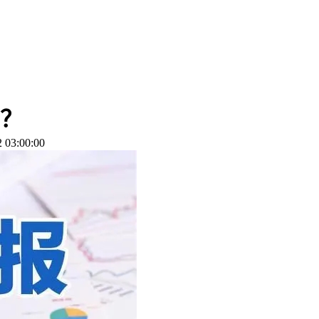
？
03:00:00