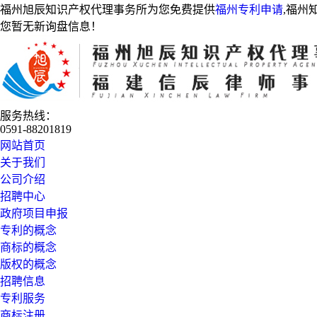
福州旭辰知识产权代理事务所为您免费提供
福州专利申请
,福州
您暂无新询盘信息！
服务热线：
0591-88201819
网站首页
关于我们
公司介绍
招聘中心
政府项目申报
专利的概念
商标的概念
版权的概念
招聘信息
专利服务
商标注册