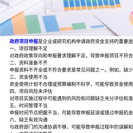
政府项目申报
是企业或研究机构申请政府资金支持的重要途
一、项目理解不足
对政府政策导向和申报要求理解不足，导致申报项目不符合政
二、资料准备不齐
申报资料不齐全或不符合要求是常见问题之一。例如，缺少必
三、资金使用不当
资金使用计划不合理或预算编制不科学，可能导致资金使用效
四、项目风险未评估
对项目实施过程中可能遇到的风险和问题缺乏充分评估和准备
五、时间管理不当
申报时间节点把握不当，可能导致申报延误或错过申报机会。
六、缺乏有效沟通
与政府部门的沟通协调不够，可能导致申报过程中的误解和障