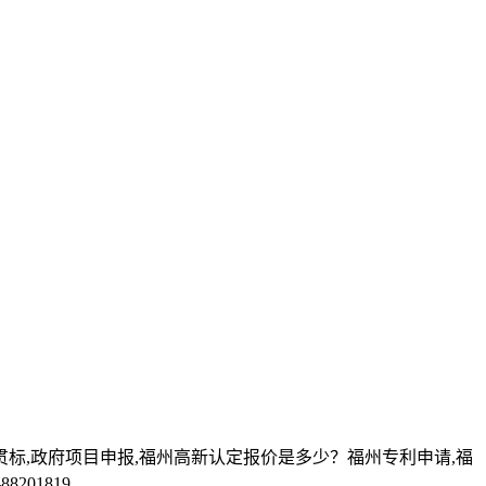
贯标,政府项目申报,福州高新认定报价是多少？福州专利申请,福
01819