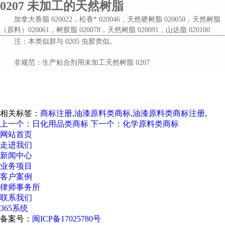
0207
未加工的天然树脂
加拿大香脂
020022，松香* 020046，天然硬树脂 020050，天然树脂
（原料）020061，树胶脂 020078，天然树脂 020091，山达脂 020100
注：本类似群与
0205 虫胶类似。
非规范：
生产粘合剂用未加工天然树脂
0207
相关标签：
商标注册
,
油漆原料类商标
,
油漆原料类商标注册
,
上一个：日化用品类商标
下一个：化学原料类商标
网站首页
走进我们
新闻中心
业务项目
客户案例
律师事务所
联系我们
365系统
备案号：
闽ICP备17025780号