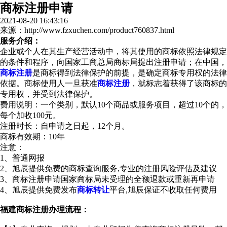
商标注册申请
2021-08-20 16:43:16
来源：http://www.fzxuchen.com/product760837.html
服务介绍：
企业或个人在其生产经营活动中，将其使用的商标依照法律规定
的条件和程序，向国家工商总局商标局提出注册申请；在中国，
商标注册
是商标得到法律保护的前提，是确定商标专用权的法律
依据。商标使用人一旦获准
商标注册
，就标志着获得了该商标的
专用权，并受到法律保护。
费用说明：一个类别，默认10个商品或服务项目，超过10个的，
每个加收100元。
注册时长：自申请之日起，12个月。
商标有效期：10年
注意：
1、普通网报
2、旭辰提供免费的商标查询服务,专业的注册风险评估及建议
3、商标注册申请国家商标局未受理的全额退款或重新再申请
4、旭辰提供免费发布
商标转让
平台,旭辰保证不收取任何费用
福建商标注册办理流程：