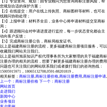
【1】专业查询、规划：由专业顾问为您查询商标注册风险，帮
您规划合适的保护方案；
【2】在线提交：用户在线上传执照、商标图样等材料，也可在
线顾问协助处理；
【3】上报申请：材料齐全后，业务中心将申请材料提交至商标
局；
【4】跟进顾问会对申请进度进行监控，每一步状态变化都会主
动向客户反馈；
【5】完成商标注册公告，商标局核发证书。
以上是福建商标注册的流程，更多福建商标注册项目服务，可以
收藏我们网站关注我们。
以上是福州旭辰知识产权代理事务所为大家整理的关于福建商标
注册办理的相关的流程，想要了解更多福建商标注册办理的费用
问题也可关注我们的网站联系我们或者拨打我们的咨询热线：
15005915971，18065132708,0591-88201819，
相关标签：
商标注册
,
商标注册价格
,
商标注册费用
,
商标注册申请
,
上一个：商标注册价格
下一个：商标注册
网站首页
走进我们
新闻中心
业务项目
客户案例